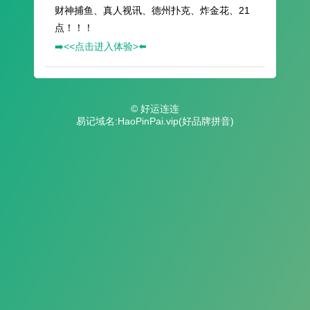
财神捕鱼、真人视讯、德州扑克、炸金花、21
点！！！
➡️<<点击进入体验>⬅️
© 好运连连
易记域名:HaoPinPai.vip(好品牌拼音)